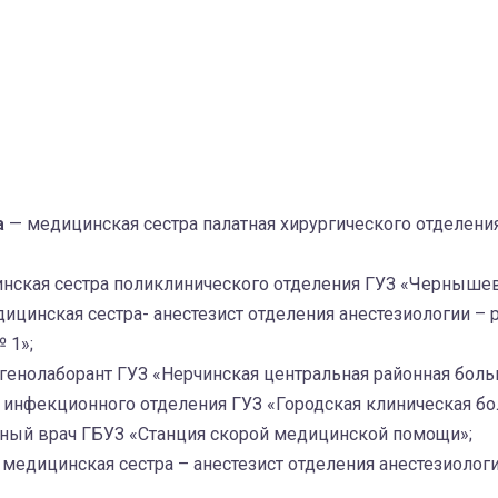
а
— медицинская сестра палатная хирургического отделени
нская сестра поликлинического отделения ГУЗ «Чернышев
ицинская сестра- анестезист отделения анестезиологии –
 1»;
генолаборант ГУЗ «Нерчинская центральная районная боль
а инфекционного отделения ГУЗ «Городская клиническая бо
ный врач ГБУЗ «Станция скорой медицинской помощи»;
 медицинская сестра – анестезист отделения анестезиолог