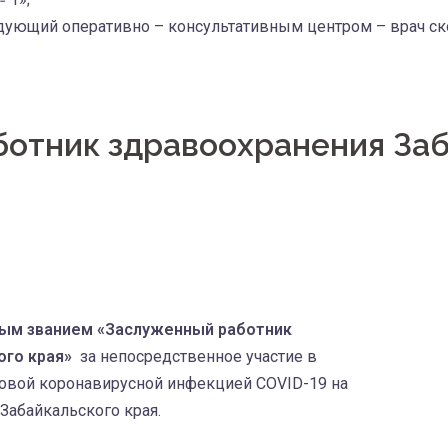
дующий оперативно – консультативным центром – врач с
отник здравоохранения Заб
ым званием «Заслуженный работник
ого края»
за непосредственное участие в
новой коронавирусной инфекцией COVID-19 на
Забайкальского края.