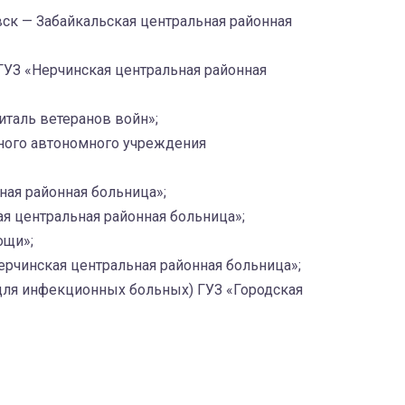
вск — Забайкальская центральная районная
ГУЗ «Нерчинская центральная районная
италь ветеранов войн»;
нного автономного учреждения
ная районная больница»;
я центральная районная больница»;
ощи»;
ерчинская центральная районная больница»;
(для инфекционных больных) ГУЗ «Городская