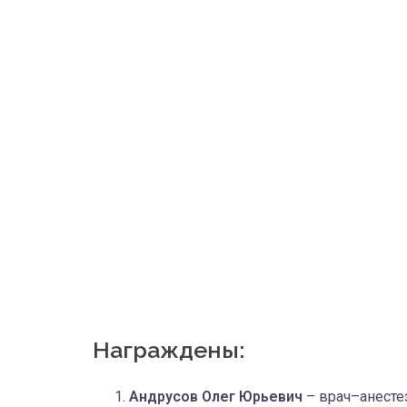
Награждены:
Андрусов Олег Юрьевич
– врач–анесте