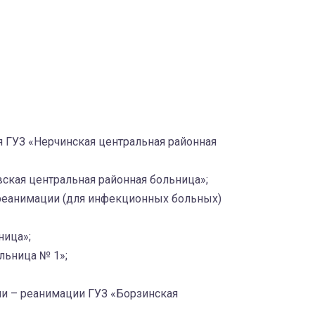
я ГУЗ «Нерчинская центральная районная
ская центральная районная больница»;
 реанимации (для инфекционных больных)
ница»;
льница № 1»;
ии – реанимации ГУЗ «Борзинская