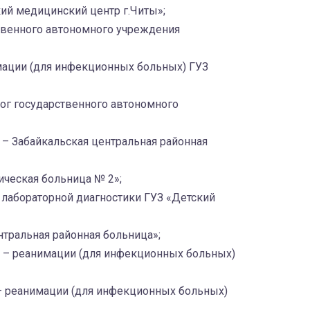
ий медицинский центр г.Читы»;
твенного автономного учреждения
мации (для инфекционных больных) ГУЗ
ог государственного автономного
 – Забайкальская центральная районная
ическая больница № 2»;
лабораторной диагностики ГУЗ «Детский
тральная районная больница»;
и – реанимации (для инфекционных больных)
– реанимации (для инфекционных больных)