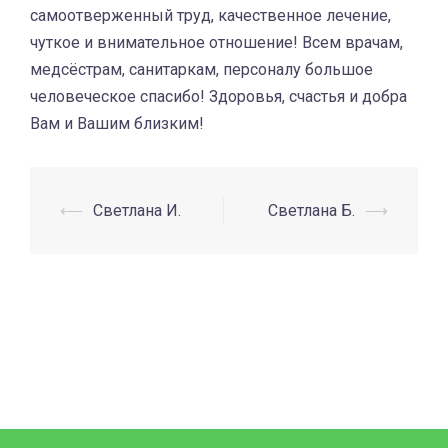
самоотверженный труд, качественное лечение,
чуткое и внимательное отношение! Всем врачам,
медсёстрам, санитаркам, персоналу большое
человеческое спасибо! Здоровья, счастья и добра
Вам и Вашим близким!
⟵
Светлана И.
Светлана Б.
⟶
Навигация
по
записям