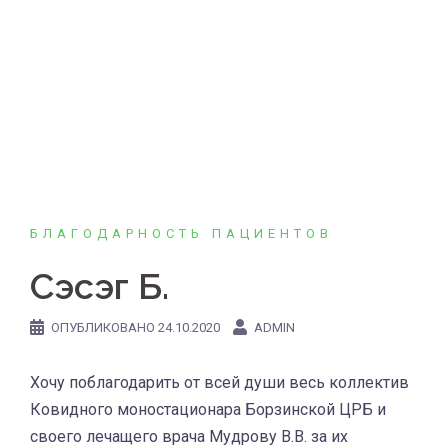
Перейти
к
содержимому
БЛАГОДАРНОСТЬ ПАЦИЕНТОВ
Сэсэг Б.
ОПУБЛИКОВАНО
24.10.2020
ADMIN
Хочу поблагодарить от всей души весь коллектив
Ковидного моностационара Борзинской ЦРБ и
своего лечащего врача Мудрову В.В. за их